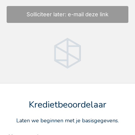
Solliciteer later: e-mail deze link
Kredietbeoordelaar
Laten we beginnen met je basisgegevens.